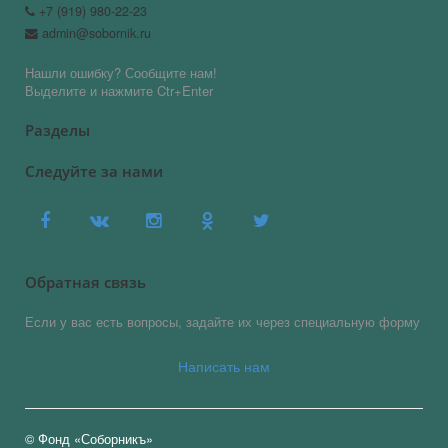
+7 (919) 980-22-23
admin@sobornik.ru
Нашли ошибку? Сообщите нам!
Выделите и нажмите Ctr+Enter
Разделы
Следуйте за нами
Обратная связь
Если у вас есть вопросы, задайте их через специальную форму
Написать нам
© Фонд «Соборникъ»