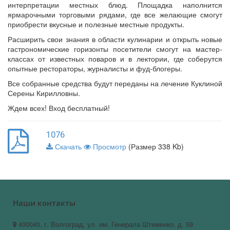
интерпретации местных блюд. Площадка наполнится
ярмарочными торговыми рядами, где все желающие смогут
приобрести вкусные и полезные местные продукты.
Расширить свои знания в области кулинарии и открыть новые
гастрономические горизонты посетители смогут на мастер-
классах от известных поваров и в лектории, где соберутся
опытные рестораторы, журналисты и фуд-блогеры.
Все собранные средства будут переданы на лечение Куклиной
Серены Кирилловны.
Ждем всех! Вход бесплатный!
1076
Скачать
Просмотр
(Размер 338 Kb)
Наши контакты
400040, г. Волгоград, ул. им. Генерала Штеменко, д. 59