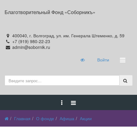
Благотворительный Фонд «Соборникъ»
400040, г. Волгоград, ул. им. Генерала Штеменко, д. 59
+7 (919) 980-22-23
admin@sobornik.ru
Войти
Главная
О фонде
Афиша
Акции