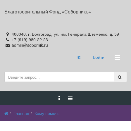
Благотворительный Фонд «Соборникъ»
400040, г. Волгоград, ул. им. Генерала Штеменко, д. 59
+7 (919) 980-22-23
admin@sobornik.ru
Войти
Главная
Кому помочь